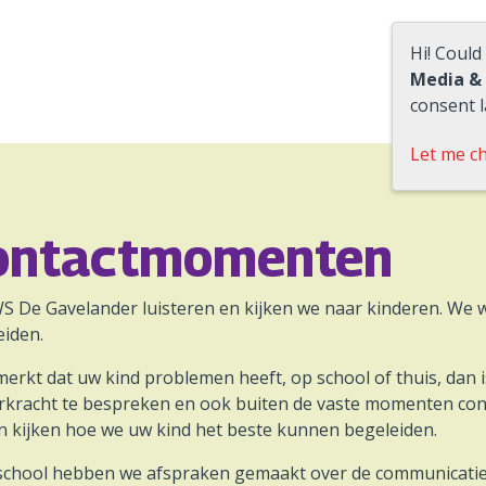
Hi! Could
Media &
consent l
Let me c
ontactmomenten
S De Gavelander luisteren en kijken we naar kinderen. We w
eiden.
merkt dat uw kind problemen heeft, op school of thuis, dan i
erkracht te bespreken en ook buiten de vaste momenten co
n kijken hoe we uw kind het beste kunnen begeleiden.
 school hebben we afspraken gemaakt over de communicatieli