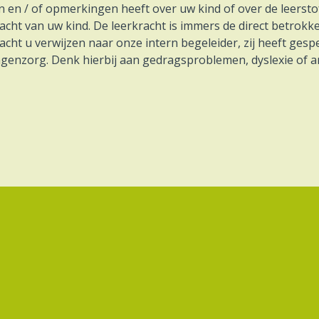
n en / of opmerkingen heeft over uw kind of over de leerst
acht van uw kind. De leerkracht is immers de direct betrokke
acht u verwijzen naar onze intern begeleider, zij heeft gesp
ingenzorg. Denk hierbij aan gedragsproblemen, dyslexie of 