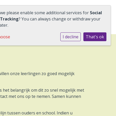
 we please enable some additional services for
Social
 Tracking
? You can always change or withdraw your
ater.
hoose
I decline
That's ok
illen onze leerlingen zo goed mogelijk
s het belangrijk om dit zo snel mogelijk met
ntact met ons op te nemen. Samen kunnen
jn tussen ouders en school. Indien u